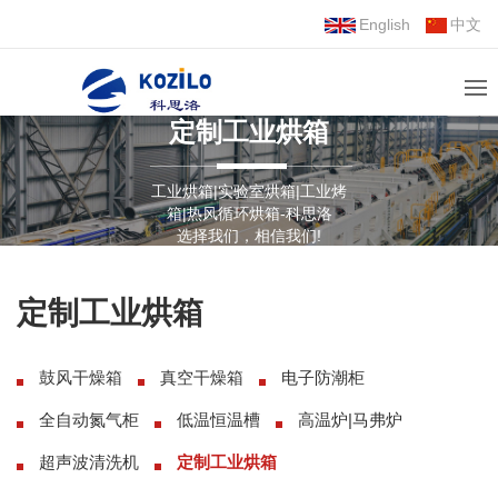
English
中文
定制工业烘箱
工业烘箱|实验室烘箱|工业烤
箱|热风循环烘箱-科思洛
选择我们，相信我们!
定制工业烘箱
鼓风干燥箱
真空干燥箱
电子防潮柜
全自动氮气柜
低温恒温槽
高温炉|马弗炉
超声波清洗机
定制工业烘箱