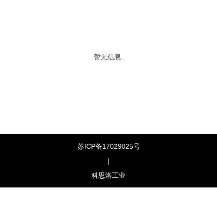
暂无信息.
苏ICP备17029025号
|
科思洛工业