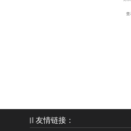
口；
查
器，
友情链接：