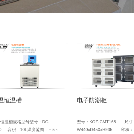
温恒温槽
电子防潮柜
恒温槽规格型号型号：DC-
型号：KOZ-CMT168 尺寸
10 容积：10L温度范围：﹣5～
W440xD450xH935 容积：