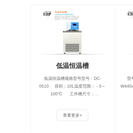
低温恒温槽
低温恒温槽规格型号型号：DC-
型
0510 容积：10L温度范围：﹣5～
W440
100℃ 工作槽尺寸：
280×180×200mm槽开口尺寸：···
查看更多+