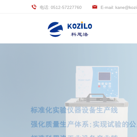
电话: 0512-57227760
E-mail: kane@kozi