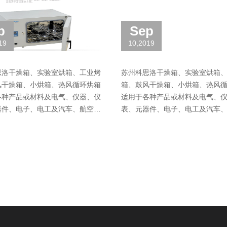
p
Sep
19
10,2019
思洛干燥箱、实验室烘箱、工业烤
苏州科思洛干燥箱、实验室烘箱
风干燥箱、小烘箱、热风循环烘箱
箱、鼓风干燥箱、小烘箱、热风
各种产品或材料及电气、仪器、仪
适用于各种产品或材料及电气、
器件、电子、电工及汽车、航空、
表、元器件、电子、电工及汽车
塑胶、机械、化工、食品、化学
通讯、塑胶、机械、化工、食品
工具在恒温环境···
品、五金工具在恒温环境···