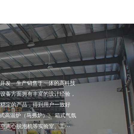
制开发、生产销售于一体的高科技
器设备方面拥有丰富的设计经验，
行稳定的产品，得到用户一致好
式高温炉（马弗炉）、 箱式气氛
离心脱泡机等实验室、工···