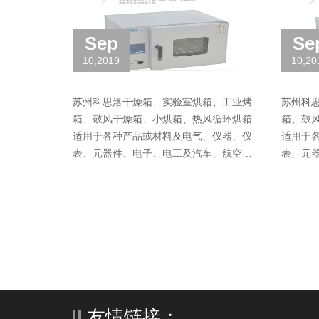
Sep
Se
10,2019
10,20
苏州科思洛干燥箱、实验室烘箱、工业烤
苏州科
箱、鼓风干燥箱、小烘箱、热风循环烘箱
箱、鼓
适用于各种产品或材料及电气、仪器、仪
适用于
表、元器件、电子、电工及汽车、航空、
表、元
通讯、塑胶、机械、化工、食品、化学
通讯、
品、五金工具在恒温环境···
品、五金
友情链接：