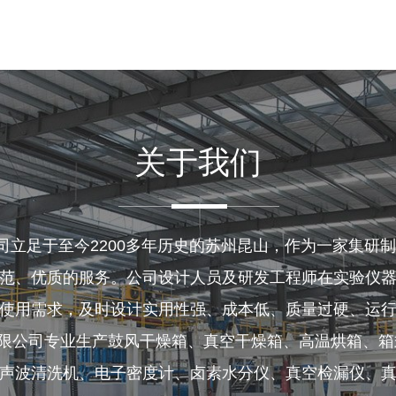
关于我们
足于至今2200多年历史的苏州昆山，作为一家集研
范、优质的服务。公司设计人员及研发工程师在实验仪
使用需求，及时设计实用性强、成本低、质量过硬、运
公司专业生产鼓风干燥箱、真空干燥箱、高温烘箱、箱
声波清洗机、电子密度计、卤素水分仪、真空检漏仪、真空